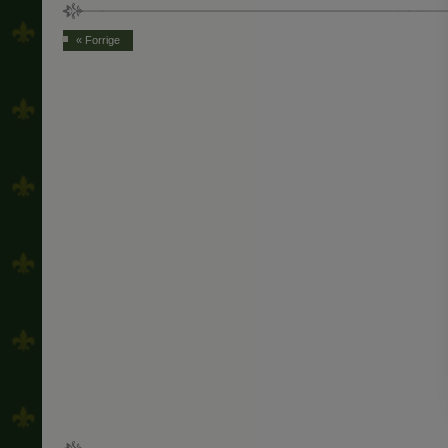
« Forrige