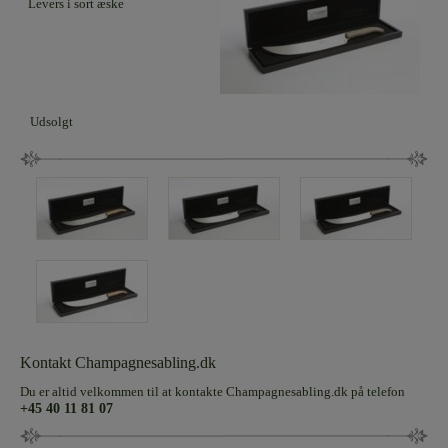
Levers i sort æske
Udsolgt
Kontakt Champagnesabling.dk
Du er altid velkommen til at kontakte Champagnesabling.dk på telefon
+45 40 11 81 07