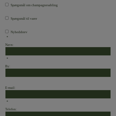
Spørgsmål om champagnesabling
Spørgsmål til varer
Nyhedsbrev
*
Navn:
*
By:
E-mail:
*
Telefon: