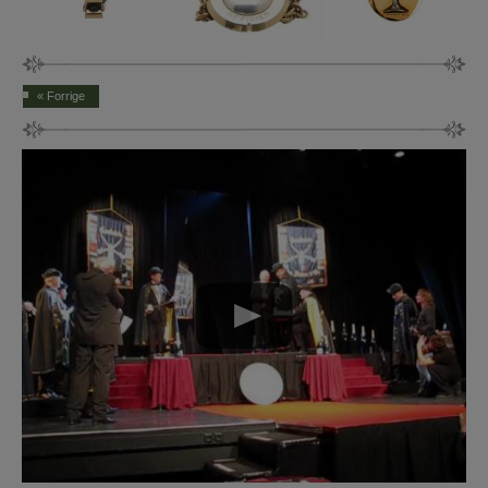
« Forrige