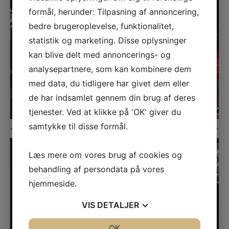
formål, herunder: Tilpasning af annoncering,
bedre brugeroplevelse, funktionalitet,
statistik og marketing. Disse oplysninger
kan blive delt med annoncerings- og
analysepartnere, som kan kombinere dem
med data, du tidligere har givet dem eller
de har indsamlet gennem din brug af deres
tjenester. Ved at klikke på 'OK' giver du
samtykke til disse formål.
Læs mere om vores brug af cookies og
behandling af persondata på vores
hjemmeside.
VIS
DETALJER
JA
NEJ
OK
JA
NEJ