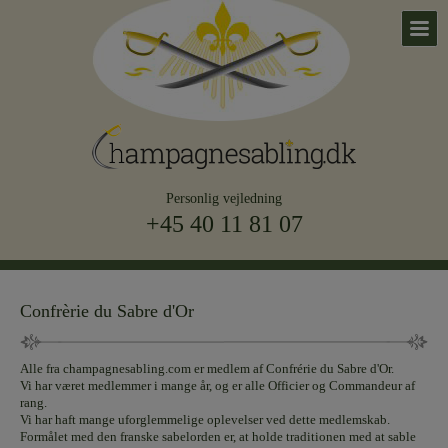
Personlig vejledning
+45 40 11 81 07
Confrèrie du Sabre d'Or
Alle fra champagnesabling.com er medlem af Confrérie du Sabre d'Or.
Vi har været medlemmer i mange år, og er alle Officier og Commandeur af
rang.
Vi har haft mange uforglemmelige oplevelser ved dette medlemskab.
Formålet med den franske sabelorden er, at holde traditionen med at sable