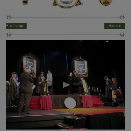
« Forrige
Næste »