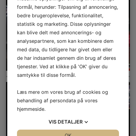
formål, herunder: Tilpasning af annoncering,
bedre brugeroplevelse, funktionalitet,
statistik og marketing. Disse oplysninger
kan blive delt med annoncerings- og
analysepartnere, som kan kombinere dem
med data, du tidligere har givet dem eller
de har indsamlet gennem din brug af deres
tjenester. Ved at klikke på 'OK' giver du
samtykke til disse formål.
Læs mere om vores brug af cookies og
behandling af persondata på vores
hjemmeside.
VIS
DETALJER
JA
NEJ
OK
JA
NEJ