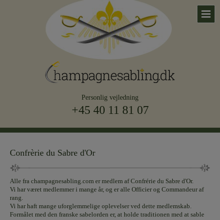
Personlig vejledning
+45 40 11 81 07
Confrèrie du Sabre d'Or
Alle fra champagnesabling.com er medlem af Confrérie du Sabre d'Or.
Vi har været medlemmer i mange år, og er alle Officier og Commandeur af
rang.
Vi har haft mange uforglemmelige oplevelser ved dette medlemskab.
Formålet med den franske sabelorden er, at holde traditionen med at sable