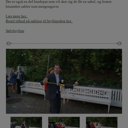
Der er også en del brudepar som vil skre sig de får en sabel, og forære
hinanden sabler som morgengaver.
Læs mere her..
Bestil tilbud på sabling til bryllupsfest her..
Sølvbryllup