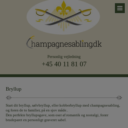
Personlig vejledning
+45 40 11 81 07
Bryllup
Start dit bryllup, sølvbryllup, eller kobberbryllup med champagnesabling,
og foren de to familier, på en sjov måde..
Den perfekte bryllupsgave, som oser af romantik og nostalgi, forær
brudeparet en personligt graveret sabel.