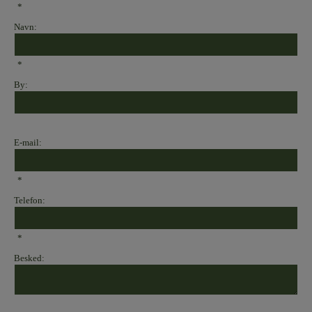
*
Navn:
*
By:
E-mail:
*
Telefon:
*
Besked: