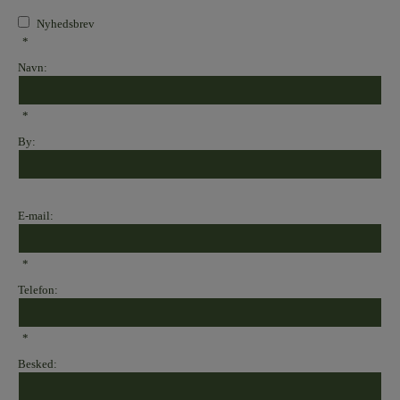
Nyhedsbrev
*
Navn:
*
By:
E-mail:
*
Telefon:
*
Besked: