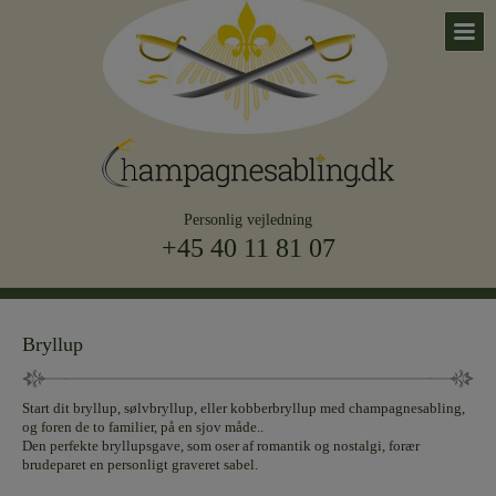
Personlig vejledning
+45 40 11 81 07
Bryllup
Start dit bryllup, sølvbryllup, eller kobberbryllup med champagnesabling,
og foren de to familier, på en sjov måde..
Den perfekte bryllupsgave, som oser af romantik og nostalgi, forær
brudeparet en personligt graveret sabel.