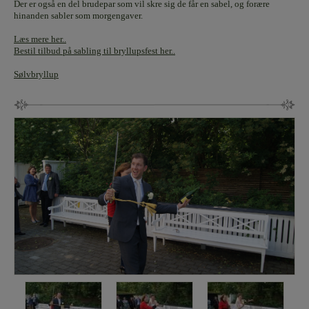
Der er også en del brudepar som vil skre sig de får en sabel, og forære
hinanden sabler som morgengaver.
Læs mere her..
Bestil tilbud på sabling til bryllupsfest her..
Sølvbryllup