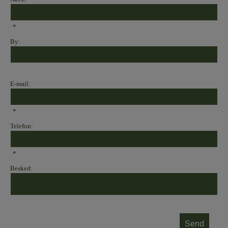
*
By:
E-mail:
*
Telefon:
*
Besked: