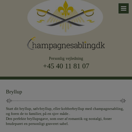
Personlig vejledning
+45 40 11 81 07
Bryllup
Start dit bryllup, sølvbryllup, eller kobberbryllup med champagnesabling,
og foren de to familier, på en sjov måde..
Den perfekte bryllupsgave, som oser af romantik og nostalgi, forær
brudeparet en personligt graveret sabel.