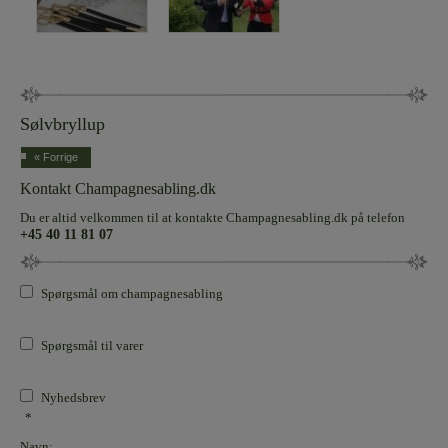
Sølvbryllup
« Forrige
Kontakt Champagnesabling.dk
Du er altid velkommen til at kontakte Champagnesabling.dk på telefon
+45 40 11 81 07
Spørgsmål om champagnesabling
Spørgsmål til varer
Nyhedsbrev
*
Navn: