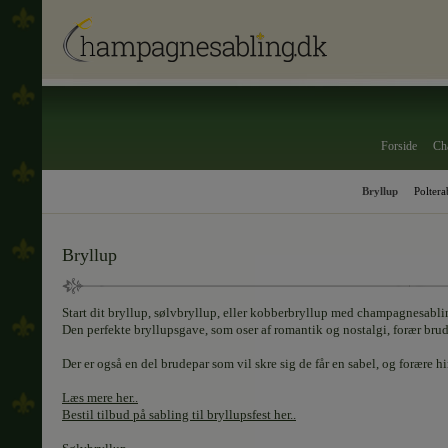
Forside
Ch
Bryllup
Polter
Bryllup
Start dit bryllup, sølvbryllup, eller kobberbryllup med champagnesabling
Den perfekte bryllupsgave, som oser af romantik og nostalgi, forær brud
Der er også en del brudepar som vil skre sig de får en sabel, og forære
Læs mere her..
Bestil tilbud på sabling til bryllupsfest her..