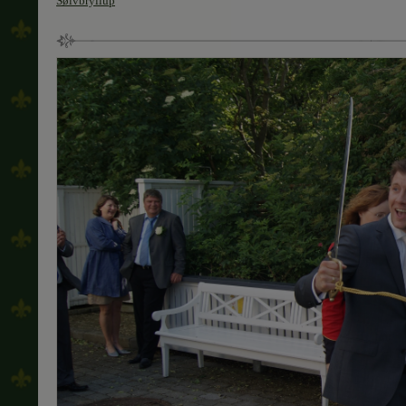
Sølvbryllup