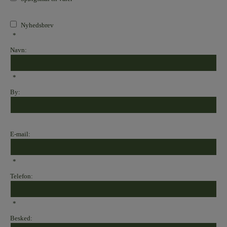
Nyhedsbrev
*
Navn:
*
By:
E-mail:
*
Telefon:
*
Besked: