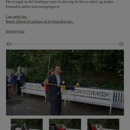
Der er også en del brudepar som vil skre sig de får en sabel, og forære
hinanden sabler som morgengaver.
Læs mere her..
Bestil tilbud på sabling til bryllupsfest her..
Sølvbryllup