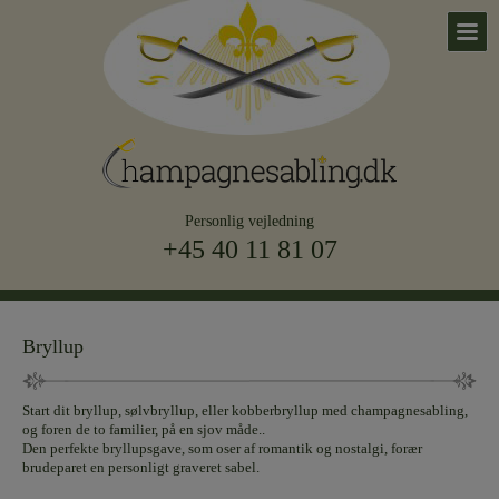
Personlig vejledning
+45 40 11 81 07
Bryllup
Start dit bryllup, sølvbryllup, eller kobberbryllup med champagnesabling,
og foren de to familier, på en sjov måde..
Den perfekte bryllupsgave, som oser af romantik og nostalgi, forær
brudeparet en personligt graveret sabel.