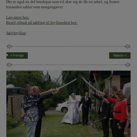
Der er også en del brudepar som vil skre sig de får en sabel, og forære
hinanden sabler som morgengaver.
Læs mere her..
Bestil tilbud på sabling til bryllupsfest her..
Sølvbryllup
« Forrige
Næste »