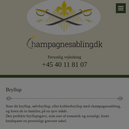
Personlig vejledning
+45 40 11 81 07
Bryllup
Start dit bryllup, sølvbryllup, eller kobberbryllup med champagnesabling,
og foren de to familier, på en sjov måde..
Den perfekte bryllupsgave, som oser af romantik og nostalgi, forær
brudeparet en personligt graveret sabel.