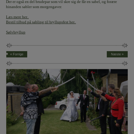
Der er også en del brudepar som vil skre sig de får en sabel, og forære
hinanden sabler som morgengaver.
Læs mere her..
Bestil tilbud på sabling til bryllupsfest her..
Sølvbryllup
« Forrige
Næste »