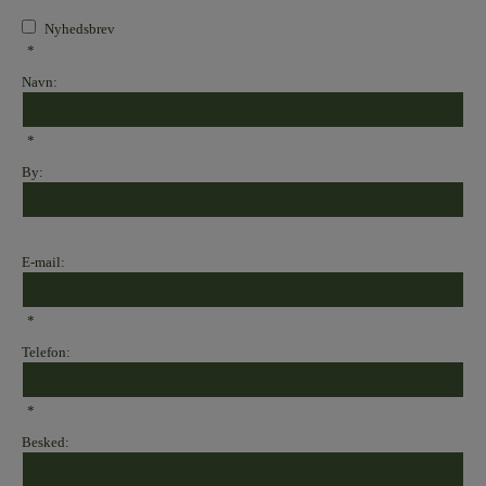
Nyhedsbrev
*
Navn:
*
By:
E-mail:
*
Telefon:
*
Besked: