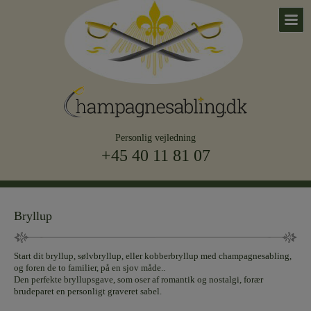
Personlig vejledning
+45 40 11 81 07
Bryllup
Start dit bryllup, sølvbryllup, eller kobberbryllup med champagnesabling,
og foren de to familier, på en sjov måde..
Den perfekte bryllupsgave, som oser af romantik og nostalgi, forær
brudeparet en personligt graveret sabel.