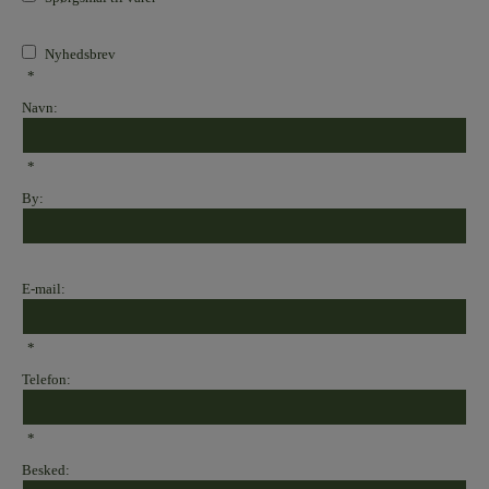
Nyhedsbrev
*
Navn:
*
By:
E-mail:
*
Telefon:
*
Besked: