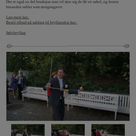
Der er også en del brudepar som vil skre sig de får en sabel, og forære
hinanden sabler som morgengaver.
Læs mere her..
Bestil tilbud på sabling til bryllupsfest her..
Sølvbryllup