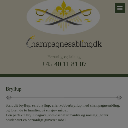
Personlig vejledning
+45 40 11 81 07
Bryllup
Start dit bryllup, sølvbryllup, eller kobberbryllup med champagnesabling,
og foren de to familier, på en sjov måde..
Den perfekte bryllupsgave, som oser af romantik og nostalgi, forær
brudeparet en personligt graveret sabel.