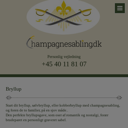
Personlig vejledning
+45 40 11 81 07
Bryllup
Start dit bryllup, sølvbryllup, eller kobberbryllup med champagnesabling,
og foren de to familier, på en sjov måde..
Den perfekte bryllupsgave, som oser af romantik og nostalgi, forær
brudeparet en personligt graveret sabel.