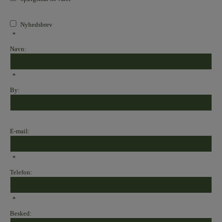
Nyhedsbrev
*
Navn:
*
By:
E-mail:
*
Telefon:
*
Besked: