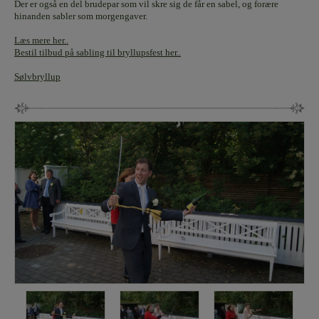
Der er også en del brudepar som vil skre sig de får en sabel, og forære
hinanden sabler som morgengaver.
Læs mere her..
Bestil tilbud på sabling til bryllupsfest her..
Sølvbryllup