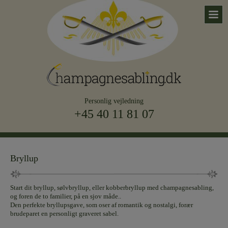
Personlig vejledning
+45 40 11 81 07
Bryllup
Start dit bryllup, sølvbryllup, eller kobberbryllup med champagnesabling,
og foren de to familier, på en sjov måde..
Den perfekte bryllupsgave, som oser af romantik og nostalgi, forær
brudeparet en personligt graveret sabel.