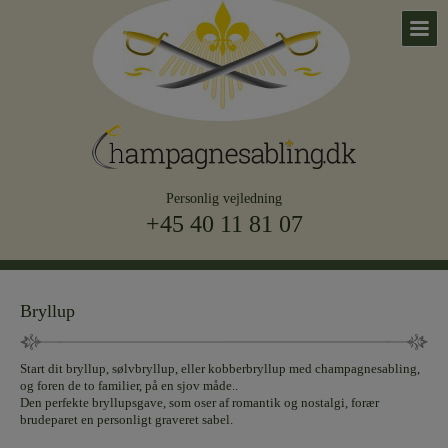
Personlig vejledning
+45 40 11 81 07
Bryllup
Start dit bryllup, sølvbryllup, eller kobberbryllup med champagnesabling,
og foren de to familier, på en sjov måde..
Den perfekte bryllupsgave, som oser af romantik og nostalgi, forær
brudeparet en personligt graveret sabel.