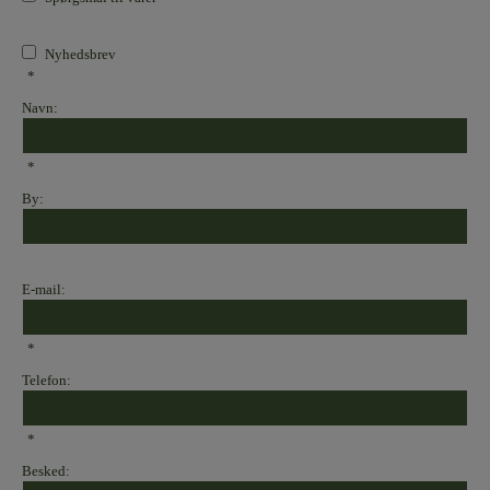
Nyhedsbrev
*
Navn:
*
By:
E-mail:
*
Telefon:
*
Besked: