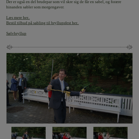
Der er også en del brudepar som vil skre sig de får en sabel, og forære
hinanden sabler som morgengaver.
Læs mere her..
Bestil tilbud på sabling til bryllupsfest her..
Sølvbryllup