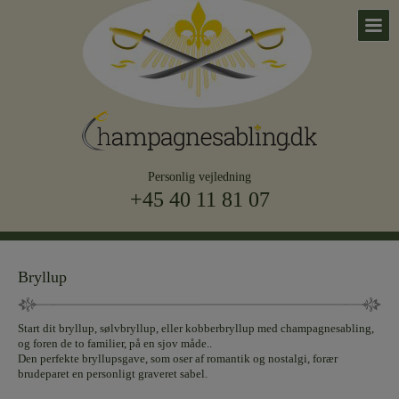
Personlig vejledning
+45 40 11 81 07
Bryllup
Start dit bryllup, sølvbryllup, eller kobberbryllup med champagnesabling,
og foren de to familier, på en sjov måde..
Den perfekte bryllupsgave, som oser af romantik og nostalgi, forær
brudeparet en personligt graveret sabel.