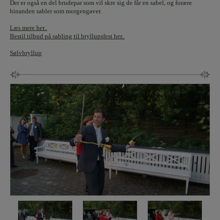
Der er også en del brudepar som vil skre sig de får en sabel, og forære
hinanden sabler som morgengaver.
Læs mere her..
Bestil tilbud på sabling til bryllupsfest her..
Sølvbryllup