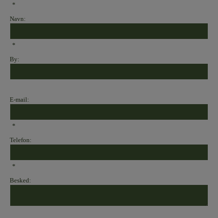
*
Navn:
*
By:
E-mail:
*
Telefon:
*
Besked: