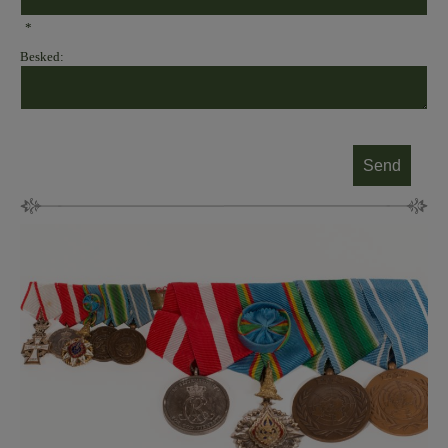
*
Besked: