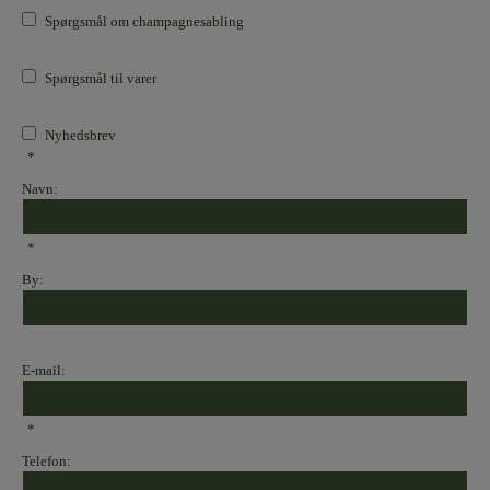
Spørgsmål om champagnesabling
Spørgsmål til varer
Nyhedsbrev
*
Navn:
*
By:
E-mail:
*
Telefon: