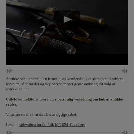
Antikke sabler har alle en historie, og kender du ikke så meget til sabler i
forvejen, så fortæller og vejleder vi meget gerne omkring dit valg af
antikke sabler.
Udfyld kontaktformularen
for personlig vejledning om køb af antikke
sabler.
Vi sætter en ære i, at du får den rigtige sabel.
Læs om
sidevåben for fodfolk M/1854 Gravkors